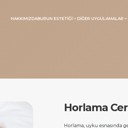
HAKKIMIZDA
BURUN ESTETIĞI
DIĞER UYGULAMALAR
Horlama Cer
Horlama, uyku esnasında ge