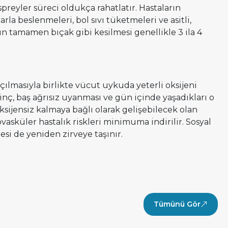
preyler süreci oldukça rahatlatır. Hastaların
la beslenmeleri, bol sıvı tüketmeleri ve asitli,
n tamamen bıçak gibi kesilmesi genellikle 3 ila 4
ılmasıyla birlikte vücut uykuda yeterli oksijeni
inç, baş ağrısız uyanması ve gün içinde yaşadıkları o
ijensiz kalmaya bağlı olarak gelişebilecek olan
vasküler hastalık riskleri minimuma indirilir. Sosyal
tesi de yeniden zirveye taşınır.
Tümünü Gör