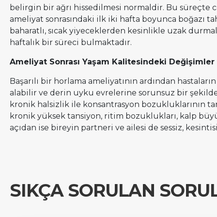
belirgin bir ağrı hissedilmesi normaldir. Bu süreçte 
ameliyat sonrasındaki ilk iki hafta boyunca boğazı ta
baharatlı, sıcak yiyeceklerden kesinlikle uzak durma
haftalık bir süreci bulmaktadır.
Ameliyat Sonrası Yaşam Kalitesindeki Değişimler 
Başarılı bir horlama ameliyatının ardından hastaları
alabilir ve derin uyku evrelerine sorunsuz bir şekild
kronik halsizlik ile konsantrasyon bozukluklarının 
kronik yüksek tansiyon, ritim bozuklukları, kalp büyü
açıdan ise bireyin partneri ve ailesi de sessiz, kesint
SIKÇA SORULAN SORU